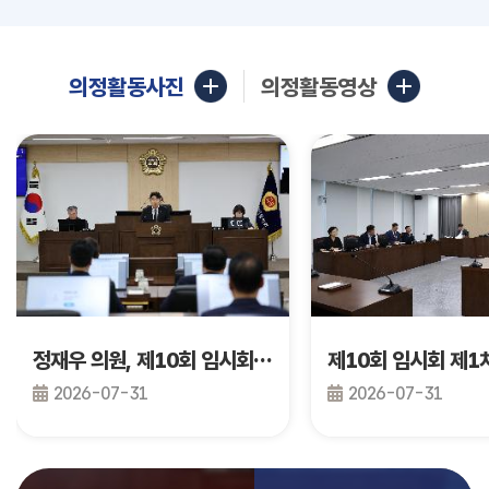
의정활동사진
의정활동영상
정재우 의원, 제10회 임시회 제2차 본회의 건의안 발의
2026-07-31
2026-07-31