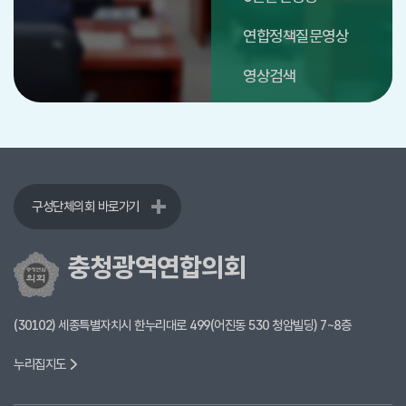
연합정책질문영상
영상검색
구성단체의회 바로가기
충청광역연합의회
(30102) 세종특별자치시 한누리대로 499(어진동 530 청암빌딩) 7~8층
누리집지도