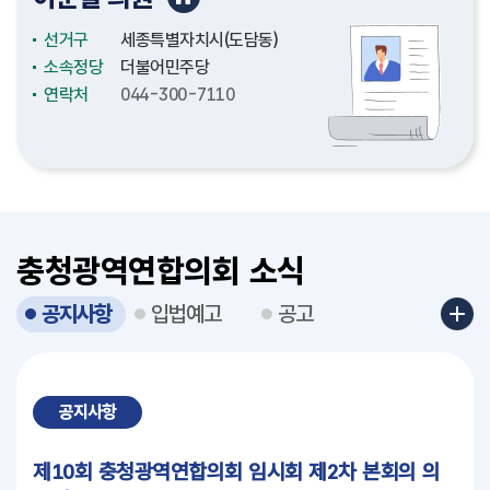
선거구
선거구
선거구
선거구
선거구
선거구
선거구
선거구
선거구
선거구
선거구
선거구
선거구
선거구
선거구
선거구
충청남도(천안시4)
충청남도(논산시2)
충청남도(천안시2)
충청남도(보령시2)
충청북도(청주시3)
충청북도(청주시12)
충청북도(충주시4)
충청북도(충주시3)
세종특별자치시(보람동)
세종특별자치시(도담동)
세종특별자치시(조치원읍2)
세종특별자치시(비례대표)
대전광역시(중구3)
대전광역시(서구4)
대전광역시(대덕구1)
대전광역시(서구6)
소속정당
소속정당
소속정당
소속정당
소속정당
소속정당
소속정당
소속정당
소속정당
소속정당
소속정당
소속정당
소속정당
소속정당
소속정당
소속정당
더불어민주당
더불어민주당
더불어민주당
국민의힘
더불어민주당
더불어민주당
국민의힘
더불어민주당
더불어민주당
더불어민주당
더불어민주당
더불어민주당
더불어민주당
더불어민주당
더불어민주당
국민의힘
연락처
연락처
연락처
연락처
연락처
연락처
연락처
연락처
연락처
연락처
연락처
연락처
연락처
연락처
연락처
연락처
041-635-5334
041-635-5156
041-635-5226
041-635-5327
043-220-5076
043-201-5097
043-220-5133
043-220-5142
044-300-7010
044-300-7110
044-300-7182
044-300-7174
042-270-5034
042-270-5032
042-270-5044
042-270-5030
충청광역연합의회 소식
공지사항
입법예고
공고
공지사항
제10회 충청광역연합의회 임시회 제2차 본회의 의