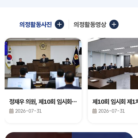
의정활동사진
의정활동영상
정재우 의원, 제10회 임시회 제2차 본회의 건의안 발의
2026-07-31
2026-07-31