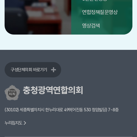
연합정책질문영상
영상검색
구성단체의회 바로가기
충청광역연합의회
(30102) 세종특별자치시 한누리대로 499(어진동 530 청암빌딩) 7~8층
누리집지도