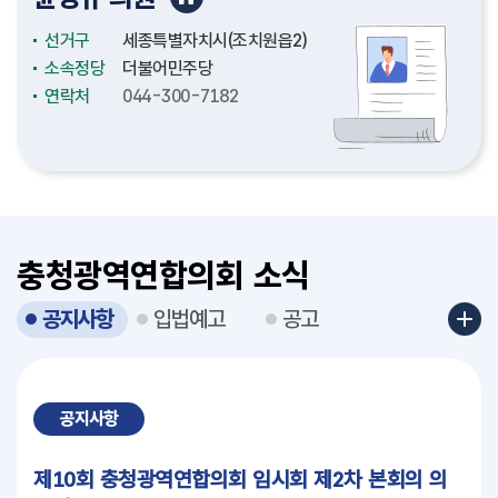
선거구
선거구
선거구
선거구
선거구
선거구
선거구
선거구
선거구
선거구
선거구
선거구
선거구
선거구
선거구
선거구
충청남도(천안시4)
충청남도(논산시2)
충청남도(천안시2)
충청남도(보령시2)
충청북도(청주시3)
충청북도(청주시12)
충청북도(충주시4)
충청북도(충주시3)
세종특별자치시(보람동)
세종특별자치시(도담동)
세종특별자치시(조치원읍2)
세종특별자치시(비례대표)
대전광역시(중구3)
대전광역시(서구4)
대전광역시(대덕구1)
대전광역시(서구6)
소속정당
소속정당
소속정당
소속정당
소속정당
소속정당
소속정당
소속정당
소속정당
소속정당
소속정당
소속정당
소속정당
소속정당
소속정당
소속정당
더불어민주당
더불어민주당
더불어민주당
국민의힘
더불어민주당
더불어민주당
국민의힘
더불어민주당
더불어민주당
더불어민주당
더불어민주당
더불어민주당
더불어민주당
더불어민주당
더불어민주당
국민의힘
연락처
연락처
연락처
연락처
연락처
연락처
연락처
연락처
연락처
연락처
연락처
연락처
연락처
연락처
연락처
연락처
041-635-5334
041-635-5156
041-635-5226
041-635-5327
043-220-5076
043-201-5097
043-220-5133
043-220-5142
044-300-7010
044-300-7110
044-300-7182
044-300-7174
042-270-5034
042-270-5032
042-270-5044
042-270-5030
충청광역연합의회 소식
공지사항
입법예고
공고
공지사항
제10회 충청광역연합의회 임시회 제2차 본회의 의