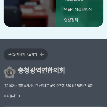
연합정책질문영상
영상검색
구성단체의회 바로가기
충청광역연합의회
(30102) 세종특별자치시 한누리대로 499(어진동 530 청암빌딩) 7~8층
누리집지도