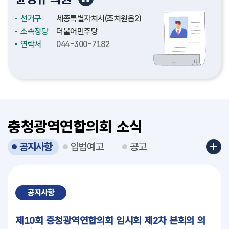
선거구
선거구
선거구
선거구
선거구
선거구
선거구
선거구
선거구
선거구
선거구
선거구
선거구
선거구
선거구
선거구
충청남도(천안시4)
충청남도(논산시2)
충청남도(천안시2)
충청남도(보령시2)
충청북도(청주시3)
충청북도(청주시12)
충청북도(충주시4)
충청북도(충주시3)
세종특별자치시(보람동)
세종특별자치시(도담동)
세종특별자치시(조치원읍2)
세종특별자치시(비례대표)
대전광역시(중구3)
대전광역시(서구4)
대전광역시(대덕구1)
대전광역시(서구6)
소속정당
소속정당
소속정당
소속정당
소속정당
소속정당
소속정당
소속정당
소속정당
소속정당
소속정당
소속정당
소속정당
소속정당
소속정당
소속정당
더불어민주당
더불어민주당
더불어민주당
국민의힘
더불어민주당
더불어민주당
국민의힘
더불어민주당
더불어민주당
더불어민주당
더불어민주당
더불어민주당
더불어민주당
더불어민주당
더불어민주당
국민의힘
연락처
연락처
연락처
연락처
연락처
연락처
연락처
연락처
연락처
연락처
연락처
연락처
연락처
연락처
연락처
연락처
041-635-5334
041-635-5156
041-635-5226
041-635-5327
043-220-5076
043-201-5097
043-220-5133
043-220-5142
044-300-7010
044-300-7110
044-300-7182
044-300-7174
042-270-5034
042-270-5032
042-270-5044
042-270-5030
충청광역연합의회 소식
공지사항
입법예고
공고
공지사항
제10회 충청광역연합의회 임시회 제2차 본회의 의