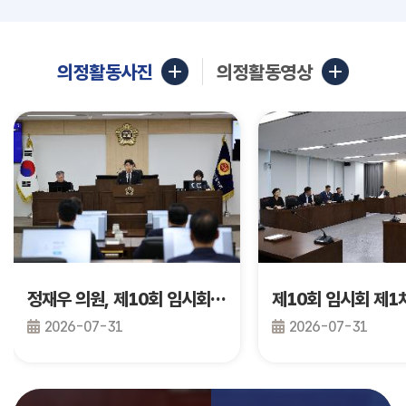
의정활동사진
의정활동영상
정재우 의원, 제10회 임시회 제2차 본회의 건의안 발의
2026-07-31
2026-07-31