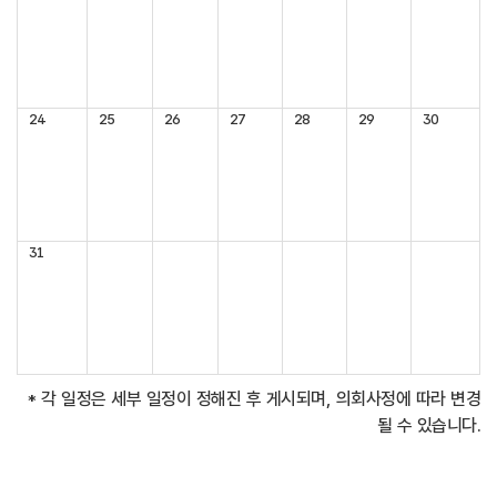
당
이
용
안
24
25
26
27
28
29
30
내
31
* 각 일정은 세부 일정이 정해진 후 게시되며, 의회사정에 따라 변경
될 수 있습니다.