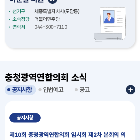
선거구
선거구
선거구
선거구
선거구
선거구
선거구
선거구
선거구
선거구
선거구
선거구
선거구
선거구
선거구
선거구
충청남도(천안시4)
충청남도(논산시2)
충청남도(천안시2)
충청남도(보령시2)
충청북도(청주시3)
충청북도(청주시12)
충청북도(충주시4)
충청북도(충주시3)
세종특별자치시(보람동)
세종특별자치시(도담동)
세종특별자치시(조치원읍2)
세종특별자치시(비례대표)
대전광역시(중구3)
대전광역시(서구4)
대전광역시(대덕구1)
대전광역시(서구6)
소속정당
소속정당
소속정당
소속정당
소속정당
소속정당
소속정당
소속정당
소속정당
소속정당
소속정당
소속정당
소속정당
소속정당
소속정당
소속정당
더불어민주당
더불어민주당
더불어민주당
국민의힘
더불어민주당
더불어민주당
국민의힘
더불어민주당
더불어민주당
더불어민주당
더불어민주당
더불어민주당
더불어민주당
더불어민주당
더불어민주당
국민의힘
연락처
연락처
연락처
연락처
연락처
연락처
연락처
연락처
연락처
연락처
연락처
연락처
연락처
연락처
연락처
연락처
041-635-5334
041-635-5156
041-635-5226
041-635-5327
043-220-5076
043-201-5097
043-220-5133
043-220-5142
044-300-7010
044-300-7110
044-300-7182
044-300-7174
042-270-5034
042-270-5032
042-270-5044
042-270-5030
충청광역연합의회 소식
공지사항
입법예고
공고
공지사항
제10회 충청광역연합의회 임시회 제2차 본회의 의