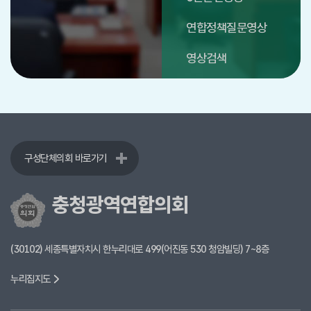
연합정책질문영상
영상검색
구성단체의회 바로가기
충청광역연합의회
(30102) 세종특별자치시 한누리대로 499(어진동 530 청암빌딩) 7~8층
누리집지도