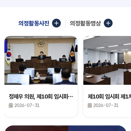
의정활동사진
의정활동영상
정재우 의원, 제10회 임시회 제2차 본회의 건의안 발의
2026-07-31
2026-07-31