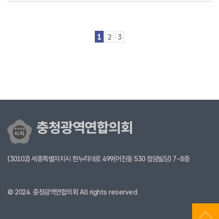
1
2
3
충청광역연합의회
(30102) 세종특별자치시 한누리대로 499(어진동 530 청암빌딩) 7~8층
© 2024. 충청광역연합의회 All rights reserved.