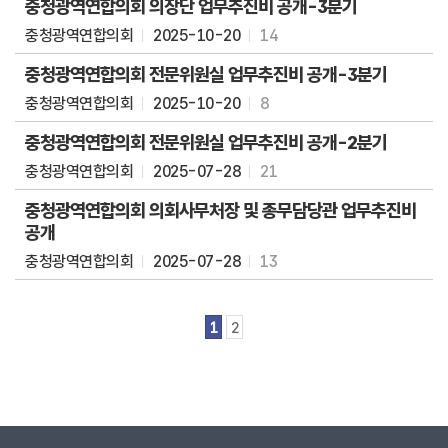
충청광역연합의회 의장단 업무추진비 공개-3분기
당
충청광역연합의회
2025-10-20
14
이
충청광역연합의회 전문위원실 업무추진비 공개-3분기
용
안
충청광역연합의회
2025-10-20
8
내
충청광역연합의회 전문위원실 업무추진비 공개-2분기
충청광역연합의회
2025-07-28
21
충청광역연합의회 의회사무처장 및 총무담당관 업무추진비
공개
충청광역연합의회
2025-07-28
13
1
2