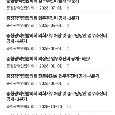
충청광역연합의회 업무추진비 공개-2분기
식
충청광역연합의회
2026-07-01
8
전
충청광역연합의회 업무추진비 공개-1분기
자
회
충청광역연합의회
2026-04-01
2
의
록
충청광역연합의회 의회사무처장 및 총무담당관 업무추진비
공개-4분기
영
상
충청광역연합의회
2026-01-01
7
회
충청광역연합의회 의장단 업무추진비 공개-4분기
의
록
충청광역연합의회
2026-01-01
7
인
충청광역연합의회 전문위원실 업무추진비 공개-4분기
터
충청광역연합의회
2026-01-01
3
넷
방
충청광역연합의회 의회사무처장 및 총무담당관 업무추진비
송
공개-3분기
참
충청광역연합의회
2025-10-20
14
여
마