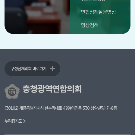
연합정책질문영상
영상검색
구성단체의회 바로가기
충청광역연합의회
(30102) 세종특별자치시 한누리대로 499(어진동 530 청암빌딩) 7~8층
누리집지도