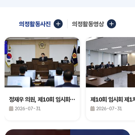
의정활동사진
의정활동영상
정재우 의원, 제10회 임시회 제2차 본회의 건의안 발의
2026-07-31
2026-07-31