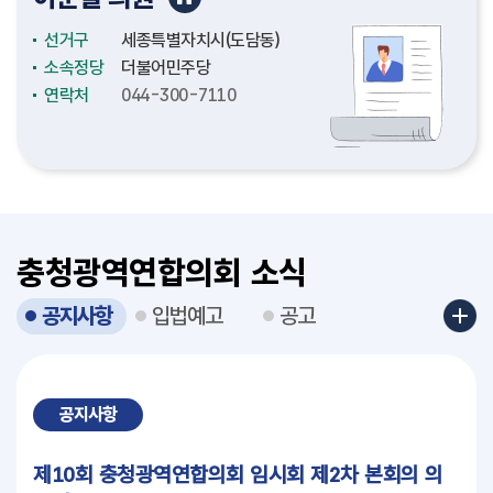
선거구
선거구
선거구
선거구
선거구
선거구
선거구
선거구
선거구
선거구
선거구
선거구
선거구
선거구
선거구
선거구
충청남도(천안시4)
충청남도(논산시2)
충청남도(천안시2)
충청남도(보령시2)
충청북도(청주시3)
충청북도(청주시12)
충청북도(충주시4)
충청북도(충주시3)
세종특별자치시(보람동)
세종특별자치시(도담동)
세종특별자치시(조치원읍2)
세종특별자치시(비례대표)
대전광역시(중구3)
대전광역시(서구4)
대전광역시(대덕구1)
대전광역시(서구6)
소속정당
소속정당
소속정당
소속정당
소속정당
소속정당
소속정당
소속정당
소속정당
소속정당
소속정당
소속정당
소속정당
소속정당
소속정당
소속정당
더불어민주당
더불어민주당
더불어민주당
국민의힘
더불어민주당
더불어민주당
국민의힘
더불어민주당
더불어민주당
더불어민주당
더불어민주당
더불어민주당
더불어민주당
더불어민주당
더불어민주당
국민의힘
연락처
연락처
연락처
연락처
연락처
연락처
연락처
연락처
연락처
연락처
연락처
연락처
연락처
연락처
연락처
연락처
041-635-5334
041-635-5156
041-635-5226
041-635-5327
043-220-5076
043-201-5097
043-220-5133
043-220-5142
044-300-7010
044-300-7110
044-300-7182
044-300-7174
042-270-5034
042-270-5032
042-270-5044
042-270-5030
충청광역연합의회 소식
공지사항
입법예고
공고
공지사항
제10회 충청광역연합의회 임시회 제2차 본회의 의