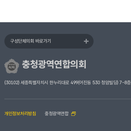
구성단체의회 바로가기
충청광역연합의회
(30102) 세종특별자치시 한누리대로 499(어진동 530 청암빌딩) 7~8층
개인정보처리방침
충청광역연합