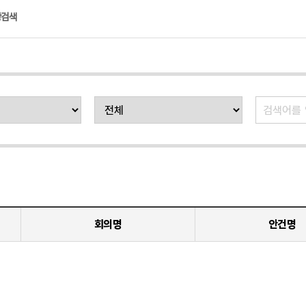
상검색
회의명
안건명