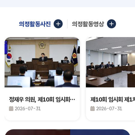
의정활동사진
의정활동영상
정재우 의원, 제10회 임시회 제2차 본회의 건의안 발의
2026-07-31
2026-07-31