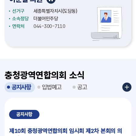
선거구
선거구
선거구
선거구
선거구
선거구
선거구
선거구
선거구
선거구
선거구
선거구
선거구
선거구
선거구
선거구
충청남도(천안시4)
충청남도(논산시2)
충청남도(천안시2)
충청남도(보령시2)
충청북도(청주시3)
충청북도(청주시12)
충청북도(충주시4)
충청북도(충주시3)
세종특별자치시(보람동)
세종특별자치시(도담동)
세종특별자치시(조치원읍2)
세종특별자치시(비례대표)
대전광역시(중구3)
대전광역시(서구4)
대전광역시(대덕구1)
대전광역시(서구6)
소속정당
소속정당
소속정당
소속정당
소속정당
소속정당
소속정당
소속정당
소속정당
소속정당
소속정당
소속정당
소속정당
소속정당
소속정당
소속정당
더불어민주당
더불어민주당
더불어민주당
국민의힘
더불어민주당
더불어민주당
국민의힘
더불어민주당
더불어민주당
더불어민주당
더불어민주당
더불어민주당
더불어민주당
더불어민주당
더불어민주당
국민의힘
연락처
연락처
연락처
연락처
연락처
연락처
연락처
연락처
연락처
연락처
연락처
연락처
연락처
연락처
연락처
연락처
041-635-5334
041-635-5156
041-635-5226
041-635-5327
043-220-5076
043-201-5097
043-220-5133
043-220-5142
044-300-7010
044-300-7110
044-300-7182
044-300-7174
042-270-5034
042-270-5032
042-270-5044
042-270-5030
충청광역연합의회 소식
공지사항
입법예고
공고
공지사항
제10회 충청광역연합의회 임시회 제2차 본회의 의