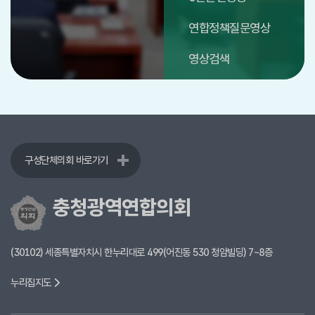
연합정책질문영상
영상검색
구성단체의회 바로가기
충청광역연합의회
(30102) 세종특별자치시 한누리대로 499(어진동 530 청암빌딩) 7~8층
누리집지도