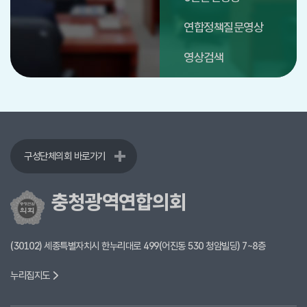
연합정책질문영상
영상검색
구성단체의회 바로가기
충청광역연합의회
(30102) 세종특별자치시 한누리대로 499(어진동 530 청암빌딩) 7~8층
누리집지도