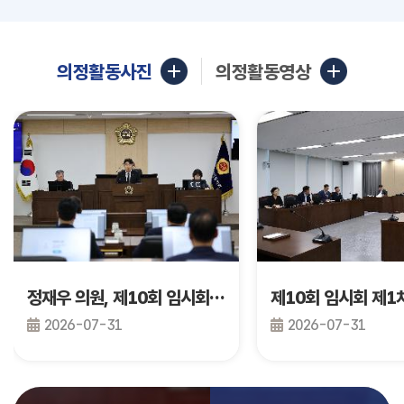
의정활동사진
의정활동영상
정재우 의원, 제10회 임시회 제2차 본회의 건의안 발의
2026-07-31
2026-07-31