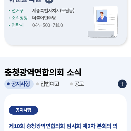
선거구
선거구
선거구
선거구
선거구
선거구
선거구
선거구
선거구
선거구
선거구
선거구
선거구
선거구
선거구
선거구
충청남도(천안시4)
충청남도(논산시2)
충청남도(천안시2)
충청남도(보령시2)
충청북도(청주시3)
충청북도(청주시12)
충청북도(충주시4)
충청북도(충주시3)
세종특별자치시(보람동)
세종특별자치시(도담동)
세종특별자치시(조치원읍2)
세종특별자치시(비례대표)
대전광역시(중구3)
대전광역시(서구4)
대전광역시(대덕구1)
대전광역시(서구6)
소속정당
소속정당
소속정당
소속정당
소속정당
소속정당
소속정당
소속정당
소속정당
소속정당
소속정당
소속정당
소속정당
소속정당
소속정당
소속정당
더불어민주당
더불어민주당
더불어민주당
국민의힘
더불어민주당
더불어민주당
국민의힘
더불어민주당
더불어민주당
더불어민주당
더불어민주당
더불어민주당
더불어민주당
더불어민주당
더불어민주당
국민의힘
연락처
연락처
연락처
연락처
연락처
연락처
연락처
연락처
연락처
연락처
연락처
연락처
연락처
연락처
연락처
연락처
041-635-5334
041-635-5156
041-635-5226
041-635-5327
043-220-5076
043-201-5097
043-220-5133
043-220-5142
044-300-7010
044-300-7110
044-300-7182
044-300-7174
042-270-5034
042-270-5032
042-270-5044
042-270-5030
충청광역연합의회 소식
공지사항
입법예고
공고
공지사항
제10회 충청광역연합의회 임시회 제2차 본회의 의