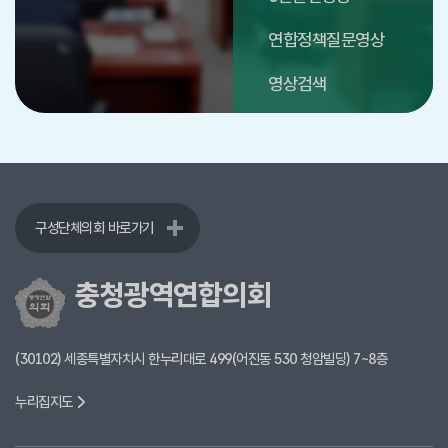
연합정책질문영상
영상검색
구성단체의회 바로가기
충청광역연합의회
(30102) 세종특별자치시 한누리대로 499(어진동 530 청암빌딩) 7~8층
누리집지도