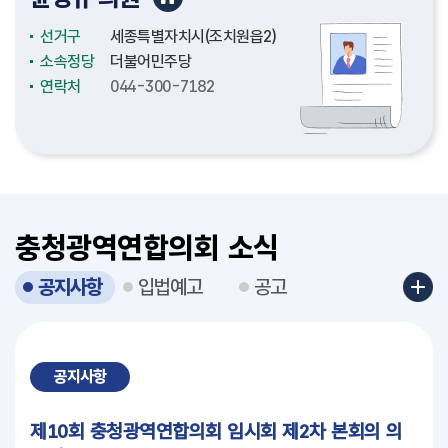
선거구
선거구
선거구
선거구
선거구
선거구
선거구
선거구
선거구
선거구
선거구
선거구
선거구
선거구
선거구
선거구
충청남도(천안시4)
충청남도(논산시2)
충청남도(천안시2)
충청남도(보령시2)
충청북도(청주시3)
충청북도(청주시12)
충청북도(충주시4)
충청북도(충주시3)
세종특별자치시(보람동)
세종특별자치시(도담동)
세종특별자치시(조치원읍2)
세종특별자치시(비례대표)
대전광역시(중구3)
대전광역시(서구4)
대전광역시(대덕구1)
대전광역시(서구6)
소속정당
소속정당
소속정당
소속정당
소속정당
소속정당
소속정당
소속정당
소속정당
소속정당
소속정당
소속정당
소속정당
소속정당
소속정당
소속정당
더불어민주당
더불어민주당
더불어민주당
국민의힘
더불어민주당
더불어민주당
국민의힘
더불어민주당
더불어민주당
더불어민주당
더불어민주당
더불어민주당
더불어민주당
더불어민주당
더불어민주당
국민의힘
연락처
연락처
연락처
연락처
연락처
연락처
연락처
연락처
연락처
연락처
연락처
연락처
연락처
연락처
연락처
연락처
041-635-5334
041-635-5156
041-635-5226
041-635-5327
043-220-5076
043-201-5097
043-220-5133
043-220-5142
044-300-7010
044-300-7110
044-300-7182
044-300-7174
042-270-5034
042-270-5032
042-270-5044
042-270-5030
충청광역연합의회 소식
공지사항
입법예고
공고
공지사항
제10회 충청광역연합의회 임시회 제2차 본회의 의