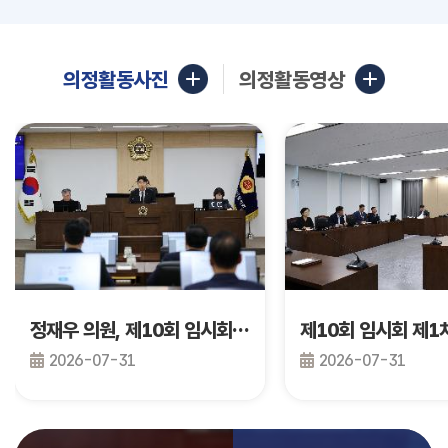
의정활동사진
의정활동영상
정재우 의원, 제10회 임시회 제2차 본회의 건의안 발의
2026-07-31
2026-07-31